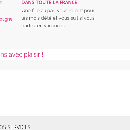
DANS TOUTE LA FRANCE
T
Une fille au pair vous rejoint pour
mpagne
les mois d’été et vous suit si vous
partez en vacances.
s avec plaisir !
OS SERVICES