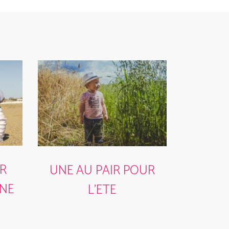
ER
UNE AU PAIR POUR
NE
L’ETE