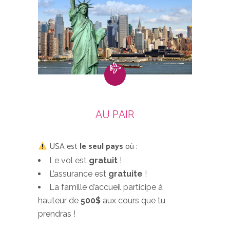
AU PAIR
USA est
le seul pays
où :
Le vol est
gratuit
!
L’assurance est
gratuite
!
La famille d’accueil participe à
hauteur de
500$
aux cours que tu
prendras !