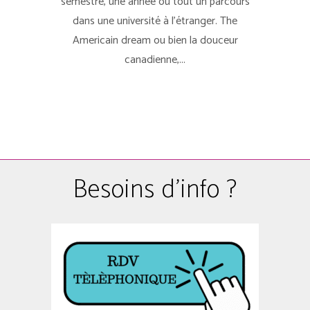
semestre, une année ou tout un parcours
dans une université à l'étranger. The
Americain dream ou bien la douceur
canadienne,...
Besoins d'info ?