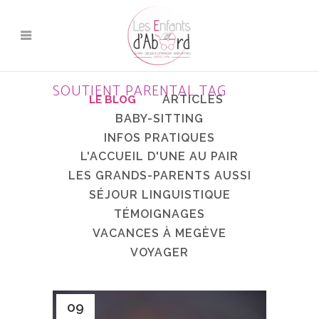
SOUTIENT PARENTAL TAG
ARTICLES
BABY-SITTING
INFOS PRATIQUES
L'ACCUEIL D'UNE AU PAIR
LES GRANDS-PARENTS AUSSI
SÉJOUR LINGUISTIQUE
TÉMOIGNAGES
VACANCES À MEGÈVE
VOYAGER
09