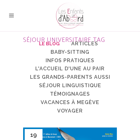
SÉJOUR UNIVERSITAIRE TAG
ARTICLES
BABY-SITTING
INFOS PRATIQUES
L'ACCUEIL D'UNE AU PAIR
LES GRANDS-PARENTS AUSSI
SÉJOUR LINGUISTIQUE
TÉMOIGNAGES
VACANCES À MEGÈVE
VOYAGER
19