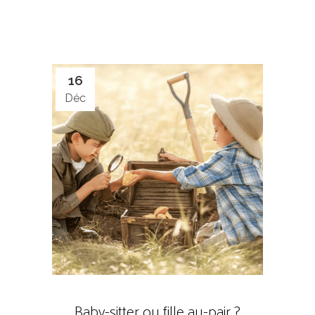
16
Déc
Baby-sitter ou fille au-pair ?